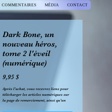
COMMENTAIRES
MÉDIA
CONTACT
Dark Bone, un
nouveau héros,
tome 2 l'éveil
(numérique)
Prix
9,95 $
Après l'achat, vous recevrez liens pour
télécharger les articles numériques sur
la page de remerciement, ainsi qu'un
lien par e-mail valable pour 30 jours.