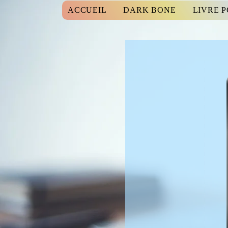
ACCUEIL
DARK BONE
LIVRE 