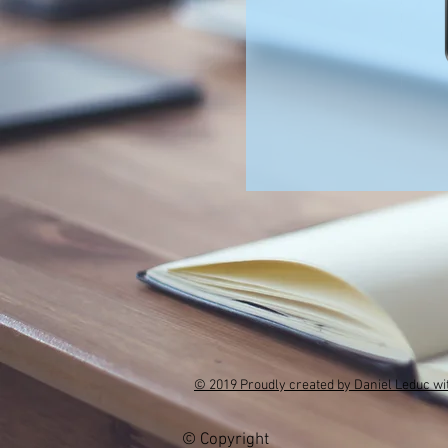
© 2019 Proudly created by Daniel Leduc w
© Copyright